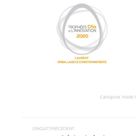
Catégorie
Inside
Navigation
ONGLET PRÉCÉDENT