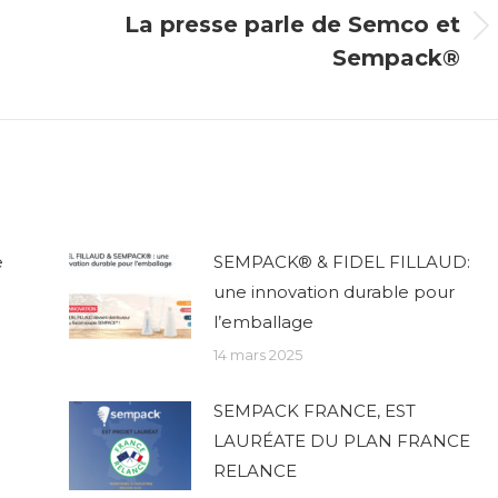
La presse parle de Semco et
Onglet
Sempack®
suivant
e
SEMPACK® & FIDEL FILLAUD:
une innovation durable pour
l’emballage
14 mars 2025
SEMPACK FRANCE, EST
LAURÉATE DU PLAN FRANCE
RELANCE