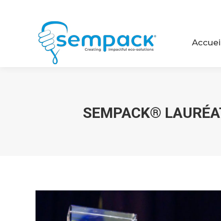
Accue
Accuei
SEMPACK® LAURÉAT