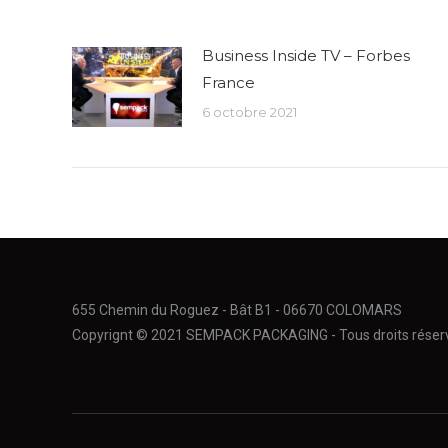
Business Inside TV – Forbes
France
6 octobre 2021
655 Chemin du Roguez - Bât B1 - 06670 COLOMARS
Copyrignt © 2021 SEMPACK PACKAGING - Tous droits rés