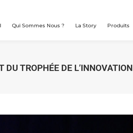
il
Qui Sommes Nous ?
La Story
Produits
l
Qui Sommes Nous ?
La Story
Produits
 DU TROPHÉE DE L’INNOVATION 