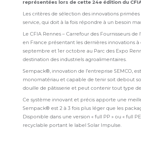
représentées lors de cette 24e édition du CF
Les critères de sélection des innovations primées 
service, qui doit à la fois répondre à un besoin m
Le CFIA Rennes – Carrefour des Fournisseurs de l
en France présentant les dernières innovations à d
septembre et 1er octobre au Parc des Expo Renn
destination des industriels agroalimentaires.
Sempack®, innovation de l’entreprise SEMCO, est 
monomatériau et capable de tenir soit debout soit
douille de pâtisserie et peut contenir tout type de
Ce système innovant et précis apporte une meille
Sempack® est 2 à 3 fois plus léger que les packag
Disponible dans une version « full PP » ou « ful
recyclable portant le label Solar Impulse.