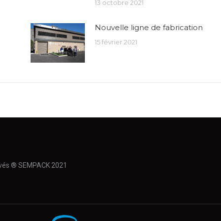
13 octobre 2021
Nouvelle ligne de fabrication
15 février 2021
ervés ® SEMPACK 2021