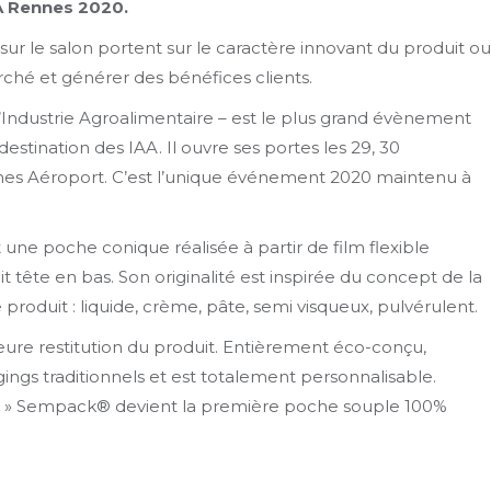
IA Rennes 2020.
sur le salon portent sur le caractère innovant du produit ou
arché et générer des bénéfices clients.
’Industrie Agroalimentaire – est le plus grand évènement
estination des IAA. Il ouvre ses portes les 29, 30
es Aéroport. C’est l’unique événement 2020 maintenu à
une poche conique réalisée à partir de film flexible
 tête en bas. Son originalité est inspirée du concept de la
 produit : liquide, crème, pâte, semi visqueux, pulvérulent.
ure restitution du produit. Entièrement éco-conçu,
ings traditionnels et est totalement personnalisable.
l PE » Sempack® devient la première poche souple 100%