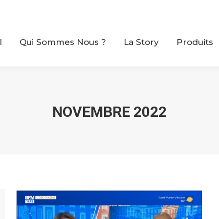
il
Qui Sommes Nous ?
La Story
Produits
l
Qui Sommes Nous ?
La Story
Produits
NOVEMBRE 2022