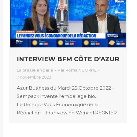
INTERVIEW BFM CÔTE D’AZUR
La presse en parle
Par
Romain BORNE
7 novembre 2022
Azur Business du Mardi 25 Octobre 2022 –
Sempack invente l’emballage bio…
Le Rendez-Vous Économique de la
Rédaction – Interview de Wenaël REGNIER