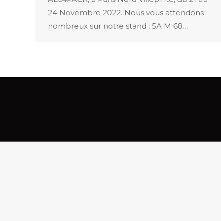
24 Novembre 2022. Nous vous attendons
nombreux sur notre stand : 5A M 68…