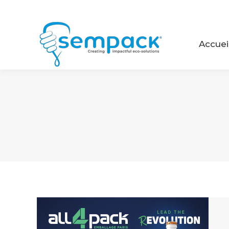
Accue
Accuei