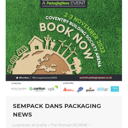
SEMPACK DANS PACKAGING
NEWS
La presse en parle
Par
Romain BORNE