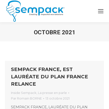
OCTOBRE 2021
SEMPACK FRANCE, EST
LAURÉATE DU PLAN FRANCE
RELANCE
Inside Sempack
,
La presse en parle
Par
Romain BORNE
13 octobre 2021
SEMPACK FRANCE, LAURÉATE DU PLAN