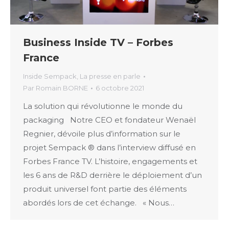
Business Inside TV – Forbes
France
Inside Sempack
,
La presse en parle
Par
Romain BORNE
6 octobre 2021
La solution qui révolutionne le monde du
packaging Notre CEO et fondateur Wenaël
Regnier, dévoile plus d’information sur le
projet Sempack ® dans l’interview diffusé en
Forbes France TV. L’histoire, engagements et
les 6 ans de R&D derrière le déploiement d’un
produit universel font partie des éléments
abordés lors de cet échange. « Nous…