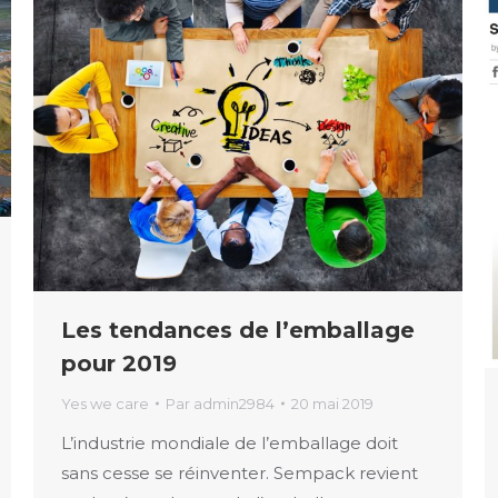
Les tendances de l’emballage
pour 2019
Yes we care
Par
admin2984
20 mai 2019
L’industrie mondiale de l’emballage doit
sans cesse se réinventer. Sempack revient