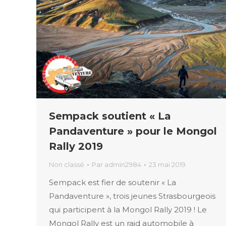
Sempack soutient « La
Pandaventure » pour le Mongol
Rally 2019
Non classé
Par
admin2984
23 mai 2019
Sempack est fier de soutenir « La
Pandaventure », trois jeunes Strasbourgeois
qui participent à la Mongol Rally 2019 ! Le
Mongol Rally est un raid automobile à