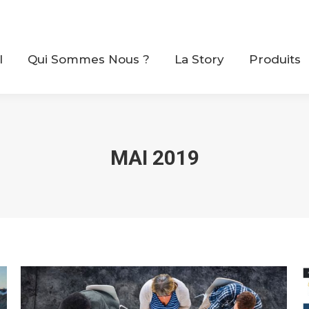
il
Qui Sommes Nous ?
La Story
Produits
l
Qui Sommes Nous ?
La Story
Produits
MAI 2019