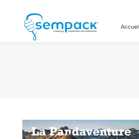
Accue
Accuei