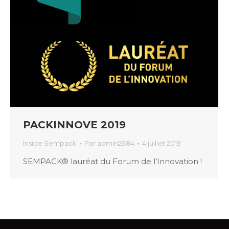
PACKINNOVE 2019
Inside Sempack
Par
admin2984
4 juillet 2019
SEMPACK® lauréat du Forum de l’Innovation !