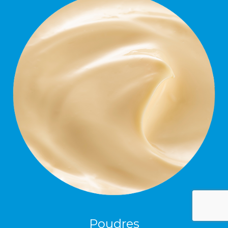
Poudres