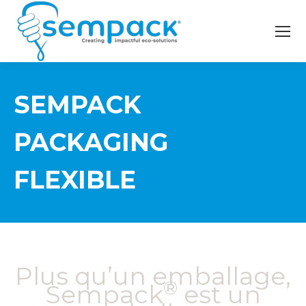
SEMPACK
PACKAGING
FLEXIBLE
Plus qu’un emballage,
®
Sempack
est un