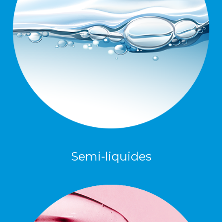
Semi-liquides