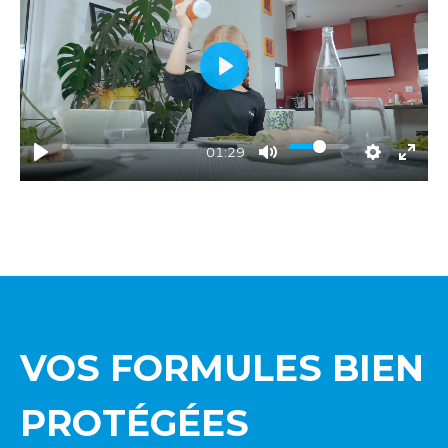
Play
01:29
VOS FORMULES BIEN
PROTÉGÉES