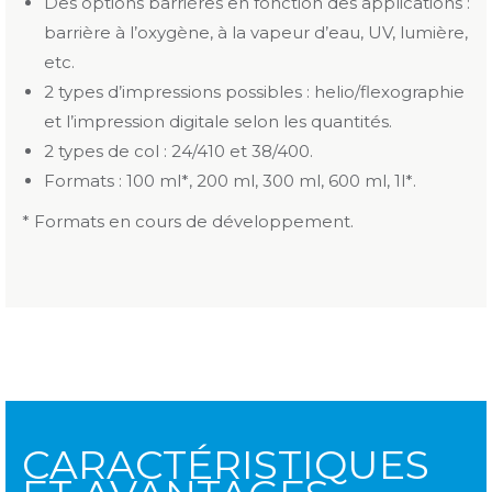
Des options barrières en fonction des applications :
barrière à l’oxygène, à la vapeur d’eau, UV, lumière,
etc.
2 types d’impressions possibles : helio/flexographie
et l’impression digitale selon les quantités.
2 types de col : 24/410 et 38/400.
Formats : 100 ml*, 200 ml, 300 ml, 600 ml, 1l*.
* Formats en cours de développement.
CARACTÉRISTIQUES