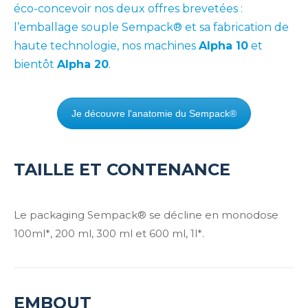
éco-concevoir nos deux offres brevetées :
l’emballage souple Sempack® et sa fabrication de
haute technologie, nos machines
Alpha 10
et
bientôt
Alpha 20
.
Je découvre l'anatomie du Sempack®
TAILLE ET CONTENANCE
Le packaging Sempack® se décline en monodose
100ml*, 200 ml, 300 ml et 600 ml, 1l*.
EMBOUT