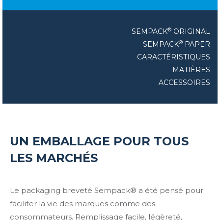
®
SEMPACK
ORIGINAL
®
SEMPACK
PAPER
CARACTÉRISTIQUES
MATIÈRES
ACCESSOIRES
UN EMBALLAGE POUR TOUS
LES MARCHÉS
Le packaging breveté Sempack® a été pensé pour
faciliter la vie des marques comme des
consommateurs. Remplissage facile, légèreté,